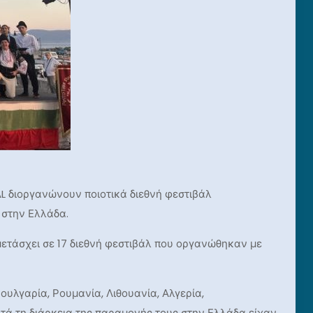
AL διοργανώνουν ποιοτικά διεθνή φεστιβάλ
 στην Ελλάδα.
μετάσχει σε 17 διεθνή φεστιβάλ που οργανώθηκαν με
ουλγαρία, Ρουμανία, Λιθουανία, Αλγερία,
κατά τη διάρκεια της παραμονής τους στην Ελλάδα είχαν