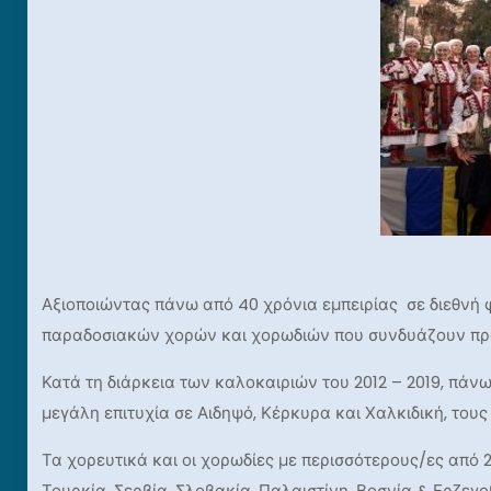
Αξιοποιώντας πάνω από 40 χρόνια εμπειρίας σε διεθνή 
παραδοσιακών χορών και χορωδιών που συνδυάζουν προ
Κατά τη διάρκεια των καλοκαιριών του 2012 – 2019, πά
μεγάλη επιτυχία σε Αιδηψό, Κέρκυρα και Χαλκιδική, τους
Τα χορευτικά και οι χορωδίες με περισσότερους/ες από 
Τουρκία, Σερβία, Σλοβακία, Παλαιστίνη, Βοσνία & Ερζεγ