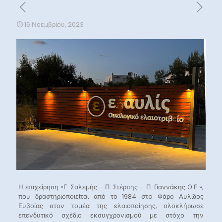
16 Νοεμβρίου, 2023
Η επιχείρηση «Γ. Σαλεμής – Π. Στέρπης – Π. Γιαννάκης Ο.Ε.»,
που δραστηριοποιείται από το 1984 στo Φάρο Αυλίδος
Ευβοίας στον τομέα της ελαιοποίησης, ολοκλήρωσε
επενδυτικό σχέδιο εκσυγχρονισμού με στόχο την