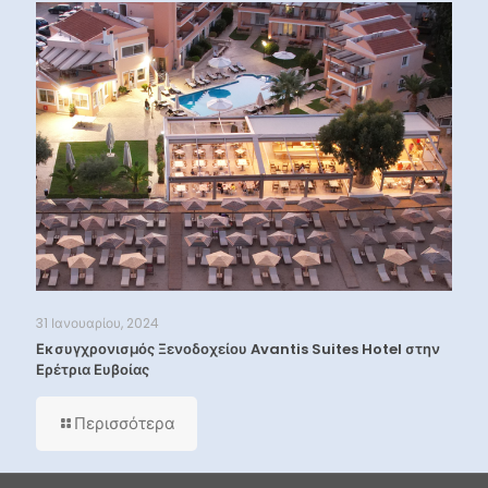
31 Ιανουαρίου, 2024
Εκσυγχρονισμός Ξενοδοχείου Avantis Suites Hotel στην
Ερέτρια Ευβοίας
Περισσότερα