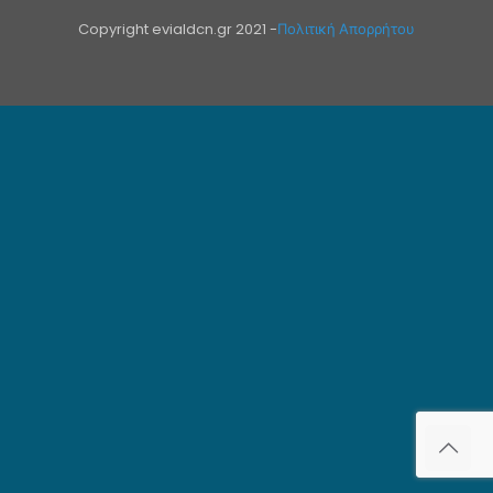
Copyright evialdcn.gr 2021 -
Πολιτική Απορρήτου