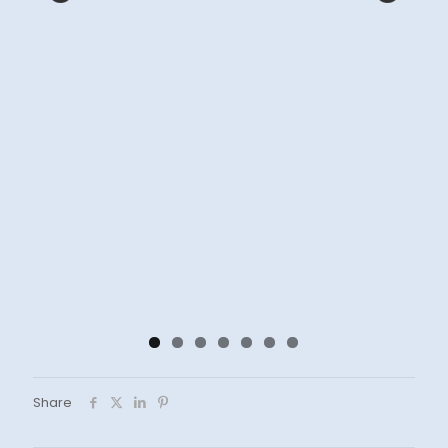
Share