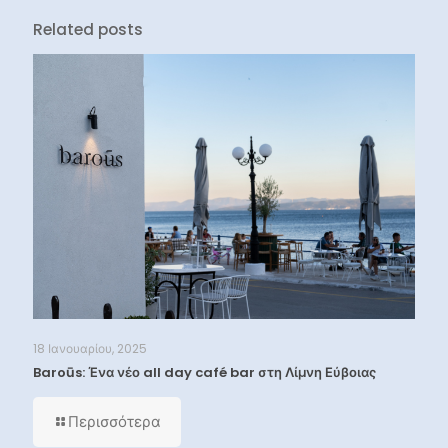
Related posts
18 Ιανουαρίου, 2025
Baroūs: Ένα νέο all day café bar στη Λίμνη Εύβοιας
Περισσότερα