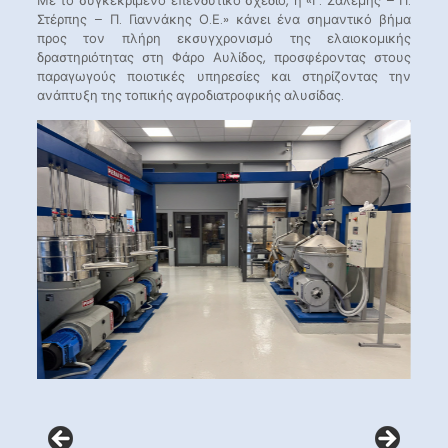
Με το συγκεκριμένο επενδυτικό σχέδιο, η «Γ. Σαλεμής – Π.
Στέρπης – Π. Γιαννάκης Ο.Ε.» κάνει ένα σημαντικό βήμα
προς τον πλήρη εκσυγχρονισμό της ελαιοκομικής
δραστηριότητας στη Φάρο Αυλίδος, προσφέροντας στους
παραγωγούς ποιοτικές υπηρεσίες και στηρίζοντας την
ανάπτυξη της τοπικής αγροδιατροφικής αλυσίδας.