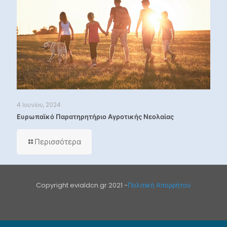
4 Ιουνίου, 2024
Ευρωπαϊκό Παρατηρητήριο Αγροτικής Νεολαίας
Περισσότερα
Copyright evialdcn.gr 2021 -
Πολιτική Απορρήτου