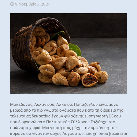
9 Νοεμβρίου, 2021
Μακεδόνας, Ασλανίδου, Αλκαίου, Παπάζογλου είναι μόνο
μερικά από τα πιο γνωστά ονόματα που κατά τη διάρκεια της
τελευταίας δεκαετίας έχουν φιλοξενηθεί στη γιορτή Σύκου
που διοργανώνει ο Πολιτιστικός Σύλλογος Ταξιάρχη στο
ομώνυμο χωριό. Μια γιορτή που, μέχρι την εμφάνιση του
κορωνοϊού γίνονταν αρχές Αυγούστου, εποχή όπου βρίσκεται