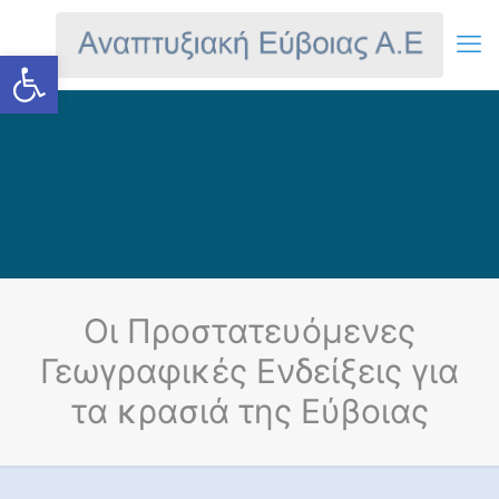
Ανοίξτε τη γραμμή εργαλείων
Οι Προστατευόμενες
Γεωγραφικές Ενδείξεις για
τα κρασιά της Εύβοιας