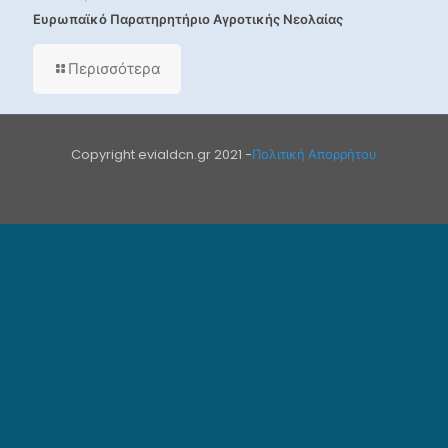
Ευρωπαϊκό Παρατηρητήριο Αγροτικής Νεολαίας
Περισσότερα
Copyright evialdcn.gr 2021 -
Πολιτική Απορρήτου