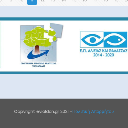
Copyright evialdcn.gr 2021 -
Πολιτική Απορρήτου