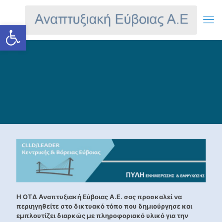
Ανοίξτε τη γραμμή εργαλείων
Η ΟΤΔ Αναπτυξιακή Εύβοιας Α.Ε. σας προσκαλεί να
περιηγηθείτε στο δικτυακό τόπο που δημιούργησε και
εμπλουτίζει διαρκώς με πληροφοριακό υλικό για την