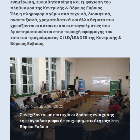
ενημέρωση, ευαισθητοποίηση και εμψύχωση του
πληθυσμού της Κεντρικής & Βόρειας Εύβοιας.
Όλη η πληροφορία γύρω από τεχνικά, διοικητικά,
αναπτυξιακά, χρηματοδοτικά και άλλα θέματα που
χρειάζονται οι κάτοικοι και οι επαγγελματίες που
δραστηριοποιούνται στην περιοχή εφαρμογής του
τοπικού προγράμματος CLLD/LEADER της Κεντρικής &
Βόρειας Εύβοιας.
29 Νοεμβρίου, 2022
Συνεχίζονται με επιτυχία οι δράσεις ενίσχυσης
της «αγροδιατροφικής επιχειρηματικότητας» στη
Βόρεια Εύβοια.