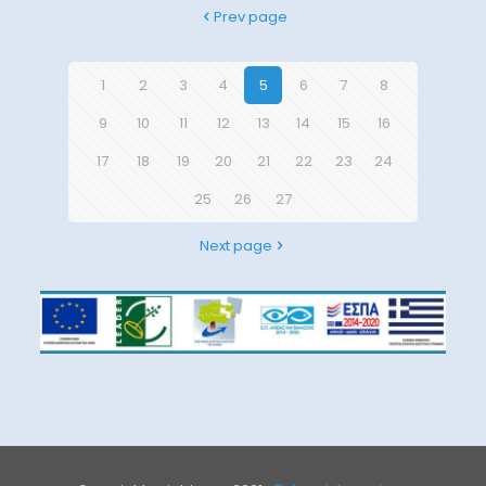
Prev page
1
2
3
4
5
6
7
8
9
10
11
12
13
14
15
16
17
18
19
20
21
22
23
24
25
26
27
Next page