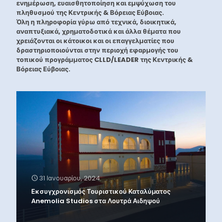
ενημέρωση, ευαισθητοποίηση και εμψύχωση του
πληθυσμού της Κεντρικής & Βόρειας Εύβοιας.
Όλη η πληροφορία γύρω από τεχνικά, διοικητικά,
αναπτυξιακά, χρηματοδοτικά και άλλα θέματα που
χρειάζονται οι κάτοικοι και οι επαγγελματίες που
δραστηριοποιούνται στην περιοχή εφαρμογής του
τοπικού προγράμματος CLLD/LEADER της Κεντρικής &
Βόρειας Εύβοιας.
31 Ιανουαρίου, 2024
Εκσυγχρονισμός Τουριστικού Καταλύματος
Anemolia Studios στα Λουτρά Αιδηψού