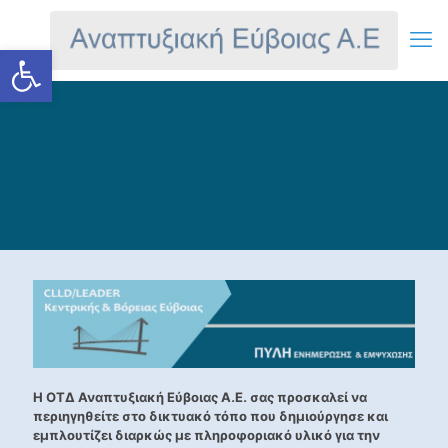
Ανοίξτε τη γραμμή εργαλείων
Η ΟΤΔ Αναπτυξιακή Εύβοιας Α.Ε. σας προσκαλεί να
περιηγηθείτε στο δικτυακό τόπο που δημιούργησε και
εμπλουτίζει διαρκώς με πληροφοριακό υλικό για την