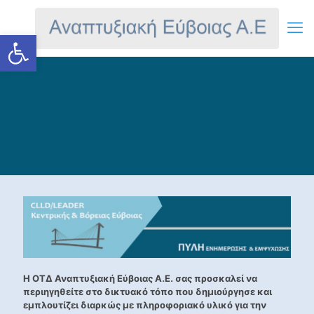
Ανοίξτε τη γραμμή εργαλείων
Η ΟΤΔ Αναπτυξιακή Εύβοιας Α.Ε. σας προσκαλεί να
περιηγηθείτε στο δικτυακό τόπο που δημιούργησε και
εμπλουτίζει διαρκώς με πληροφοριακό υλικό για την