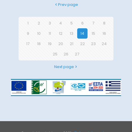
Prev page
1
2
3
4
5
6
7
8
9
10
11
12
13
14
15
16
17
18
19
20
21
22
23
24
25
26
27
Next page