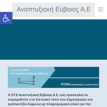
Ανοίξτε τη γραμμή εργαλείων
Η ΟΤΔ Αναπτυξιακή Εύβοιας Α.Ε. σας προσκαλεί να
περιηγηθείτε στο δικτυακό τόπο που δημιούργησε και
εμπλουτίζει διαρκώς με πληροφοριακό υλικό για την