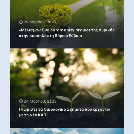
29 Μαρτίου, 2023
«Μέλισμα»: Ένα community project της Λυρικής
στην πυρόπληκτη Βόρεια Εύβοια
24 Μαρτίου, 2023
Γνωρίστε τα Οικολογικά Σχήματα που έρχονται
με τη Νέα ΚΑΠ