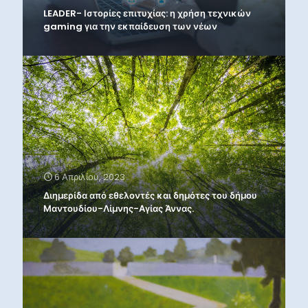
LEADER- Ιστορίες επιτυχίας: η χρήση τεχνικών
gaming για την εκπαίδευση των νέων
6 Απριλίου, 2023
Διημερίδα από εθελοντές και δημότες του δήμου
Μαντουδίου-Λίμνης-Αγίας Άννας.