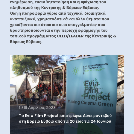
ενημέρωση, ευαισθητοποίηση και εμψύχωση του
πληθυσμού της Κεντρικής & Βόρειας Εύβοιας.
Όλη η πληροφορία γύρω από τεχνικά, διοικητικά,
αναπτυξιακά, χρηματοδοτικά και άλλα θέματα που
χρειάζονται οι κάτοικοι και οι επαγγελματίες που
δραστηριοποιούνται στην περιοχή εφαρμογής του
τοπικού προγράμματος CLLD/LEADER της Κεντρικής &
Βόρειας Εύβοιας.
19 Απριλίου, 2023
Tο Evia Film Project επιστρέφει: Δίνει ραντεβού
στη Βόρεια Εύβοια από τις 20 έως τις 24 Ιουνίου